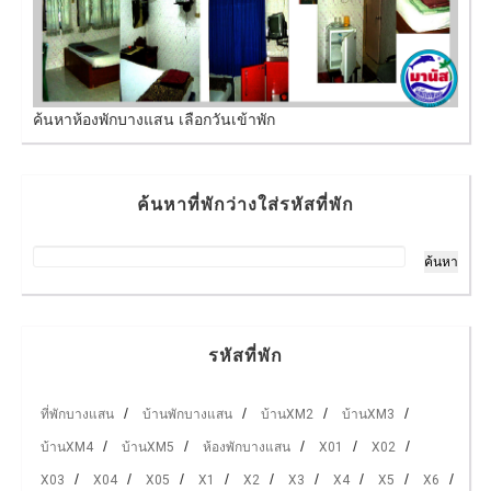
ค้นหาห้องพักบางแสน เลือกวันเข้าพัก
ค้นหาที่พักว่างใส่รหัสที่พัก
รหัสที่พัก
ที่พักบางแสน
บ้านพักบางแสน
บ้านXM2
บ้านXM3
บ้านXM4
บ้านXM5
ห้องพักบางแสน
X01
X02
X03
X04
X05
X1
X2
X3
X4
X5
X6