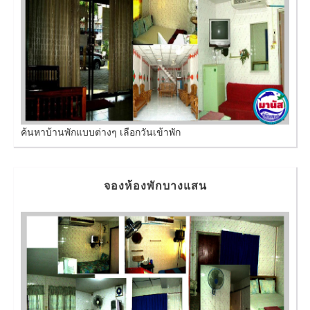
ค้นหาบ้านพักแบบต่างๆ เลือกวันเข้าพัก
จองห้องพักบางแสน